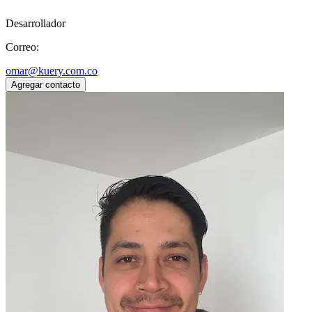
Desarrollador
Correo:
omar@kuery.com.co
Agregar contacto