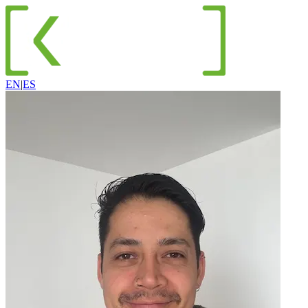
EN
|
ES